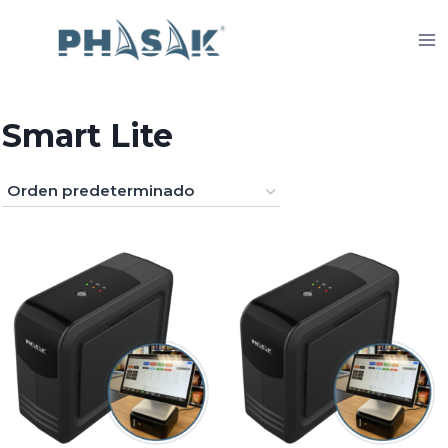
Saltar
al
contenido
Smart Lite