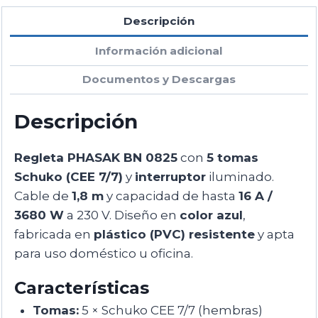
Descripción
Información adicional
Documentos y Descargas
Descripción
Regleta PHASAK BN 0825
con
5 tomas
Schuko (CEE 7/7)
y
interruptor
iluminado.
Cable de
1,8 m
y capacidad de hasta
16 A /
3680 W
a 230 V. Diseño en
color azul
,
fabricada en
plástico (PVC) resistente
y apta
para uso doméstico u oficina.
Características
Tomas:
5 × Schuko CEE 7/7 (hembras)