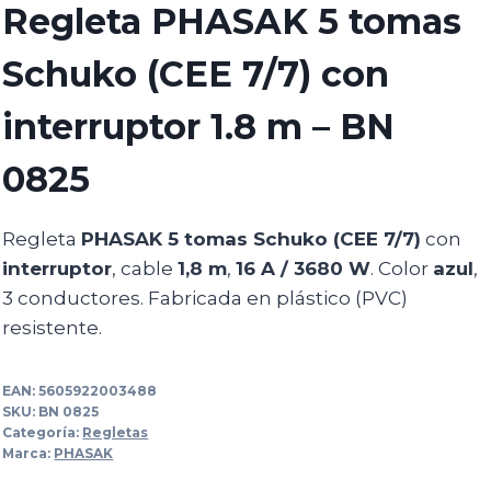
Regleta PHASAK 5 tomas
Schuko (CEE 7/7) con
interruptor 1.8 m – BN
0825
Regleta
PHASAK 5 tomas Schuko (CEE 7/7)
con
interruptor
, cable
1,8 m
,
16 A / 3680 W
. Color
azul
,
3 conductores. Fabricada en plástico (PVC)
resistente.
EAN:
5605922003488
SKU:
BN 0825
Categoría:
Regletas
Marca:
PHASAK