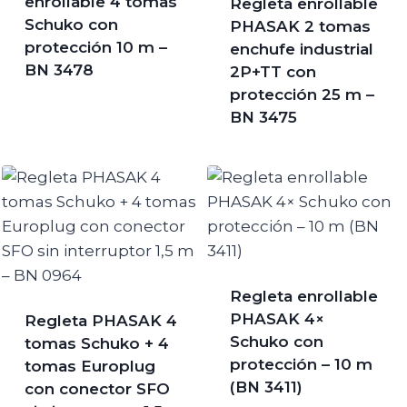
enrollable 4 tomas
Regleta enrollable
Schuko con
PHASAK 2 tomas
protección 10 m –
enchufe industrial
BN 3478
2P+TT con
protección 25 m –
BN 3475
Regleta enrollable
PHASAK 4×
Regleta PHASAK 4
Schuko con
tomas Schuko + 4
protección – 10 m
tomas Europlug
(BN 3411)
con conector SFO