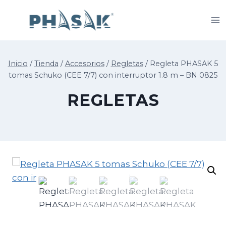
Saltar
al
contenido
Inicio
/
Tienda
/
Accesorios
/
Regletas
/
Regleta PHASAK 5
tomas Schuko (CEE 7/7) con interruptor 1.8 m – BN 0825
REGLETAS