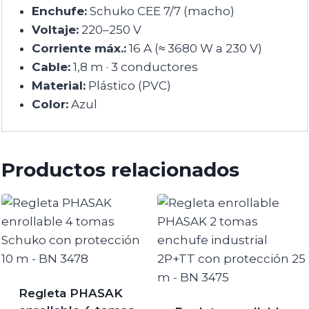
Enchufe:
Schuko CEE 7/7 (macho)
Voltaje:
220–250 V
Corriente máx.:
16 A (≈ 3680 W a 230 V)
Cable:
1,8 m · 3 conductores
Material:
Plástico (PVC)
Color:
Azul
Productos relacionados
Regleta PHASAK