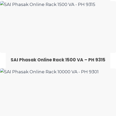
SAI Phasak Online Rack 1500 VA – PH 9315