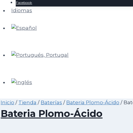
Facebook
Idiomas
Inicio
/
Tienda
/
Baterías
/
Bateria Plomo-Ácido
/
Bat
Bateria Plomo-Ácido