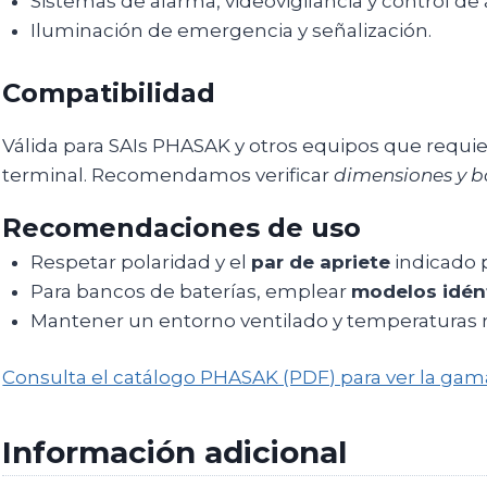
Sistemas de alarma, videovigilancia y control de
Iluminación de emergencia y señalización.
Compatibilidad
Válida para SAIs PHASAK y otros equipos que requi
terminal. Recomendamos verificar
dimensiones y b
Recomendaciones de uso
Respetar polaridad y el
par de apriete
indicado p
Para bancos de baterías, emplear
modelos idén
Mantener un entorno ventilado y temperaturas 
Consulta el catálogo PHASAK (PDF) para ver la gam
Información adicional