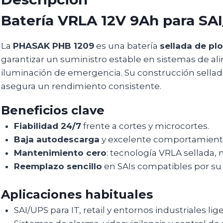
Batería VRLA 12V 9Ah para SA
La
PHASAK PHB 1209
es una batería
sellada de pl
garantizar un suministro estable en sistemas de a
iluminación de emergencia. Su construcción sellada 
asegura un rendimiento consistente.
Beneficios clave
Fiabilidad 24/7
frente a cortes y microcortes.
Baja autodescarga
y excelente comportamiento
Mantenimiento cero
: tecnología VRLA sellada,
Reemplazo sencillo
en SAIs compatibles por s
Aplicaciones habituales
SAI/UPS para IT, retail y entornos industriales lige