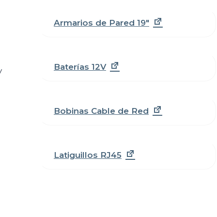
Armarios de Pared 19"
Baterías 12V
y
Bobinas Cable de Red
Latiguillos RJ45