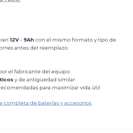
 accesos.
eran
12V · 9Ah
con el mismo formato y tipo de
ornes
antes del reemplazo.
or el fabricante del equipo.
ticos
y de antigüedad similar.
recomendadas para maximizar vida útil.
a completa de baterías y accesorios
.