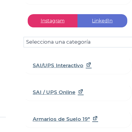
Instagram
LinkedIn
Selecciona
una
categoría
SAI/UPS Interactivo
SAI / UPS Online
Armarios de Suelo 19"