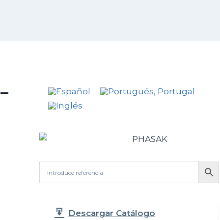
–
h
Descargar Catálogo