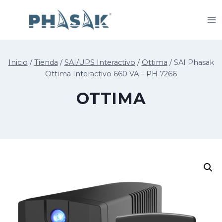
Saltar
al
contenido
Inicio
/
Tienda
/
SAI/UPS Interactivo
/
Ottima
/
SAI Phasak
Ottima Interactivo 660 VA – PH 7266
OTTIMA