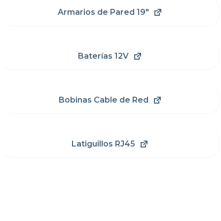
Armarios de Pared 19"
Baterías 12V
Bobinas Cable de Red
Latiguillos RJ45