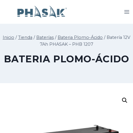
Saltar
al
contenido
Inicio
/
Tienda
/
Baterías
/
Bateria Plomo-Ácido
/
Batería 12V
7Ah PHASAK – PHB 1207
BATERIA PLOMO-ÁCIDO