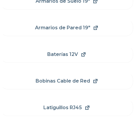
Armarios de Suelo 19"
Armarios de Pared 19"
Baterías 12V
Bobinas Cable de Red
Latiguillos RJ45