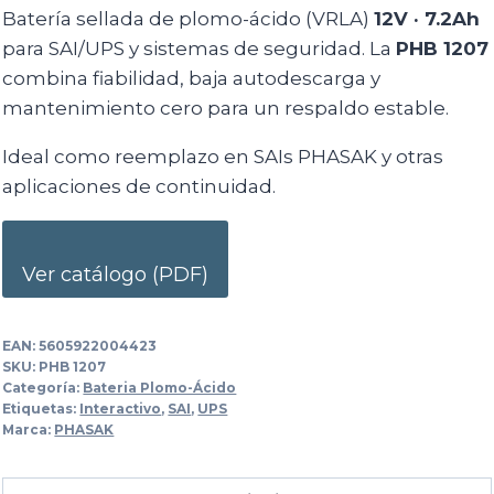
Batería sellada de plomo-ácido (VRLA)
12V · 7.2Ah
para SAI/UPS y sistemas de seguridad. La
PHB 1207
combina fiabilidad, baja autodescarga y
mantenimiento cero para un respaldo estable.
Ideal como reemplazo en SAIs PHASAK y otras
aplicaciones de continuidad.
Ver catálogo (PDF)
EAN:
5605922004423
SKU:
PHB 1207
Categoría:
Bateria Plomo-Ácido
Etiquetas:
Interactivo
,
SAI
,
UPS
Marca:
PHASAK