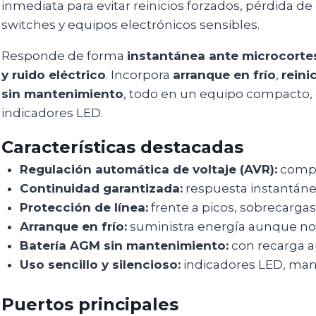
inmediata para evitar reinicios forzados, pérdida d
switches y equipos electrónicos sensibles.
Responde de forma
instantánea ante microcorte
y ruido eléctrico
. Incorpora
arranque en frío
,
reini
sin mantenimiento
, todo en un equipo compacto, 
indicadores LED.
Características destacadas
Regulación automática de voltaje (AVR):
compen
Continuidad garantizada:
respuesta instantáne
Protección de línea:
frente a picos, sobrecargas
Arranque en frío:
suministra energía aunque no 
Batería AGM sin mantenimiento:
con recarga a
Uso sencillo y silencioso:
indicadores LED, manej
Puertos principales