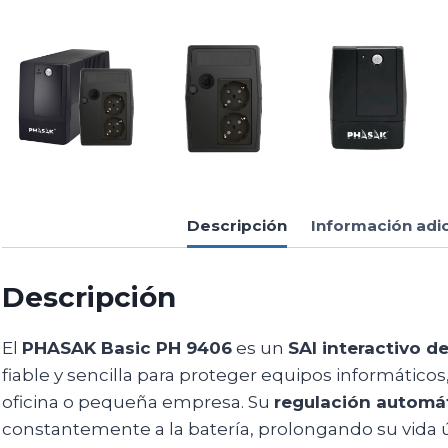
Descripción
Información adi
Descripción
El
PHASAK Basic PH 9406
es un
SAI interactivo d
fiable y sencilla para proteger equipos informáticos,
oficina o pequeña empresa. Su
regulación automát
constantemente a la batería, prolongando su vida ú