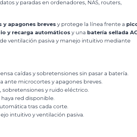
e datos y paradas en ordenadores, NAS, routers,
s y apagones breves
y protege la línea frente a
pic
cio y recarga automáticos
y una
batería sellada 
de ventilación pasiva y manejo intuitivo mediante
sa caídas y sobretensiones sin pasar a batería.
a ante microcortes y apagones breves.
, sobretensiones y ruido eléctrico.
haya red disponible.
utomática tras cada corte.
o intuitivo y ventilación pasiva.