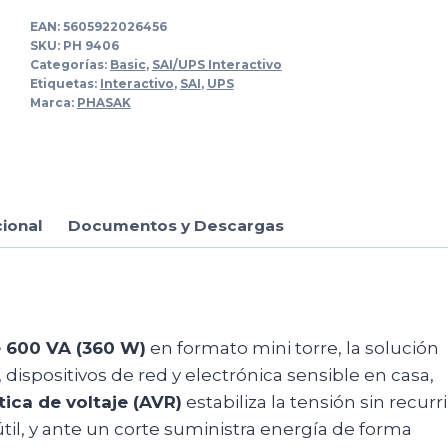
EAN:
5605922026456
SKU:
PH 9406
Categorías:
Basic
,
SAI/UPS Interactivo
Etiquetas:
Interactivo
,
SAI
,
UPS
Marca:
PHASAK
cional
Documentos y Descargas
e 600 VA (360 W)
en formato mini torre, la solución
 dispositivos de red y electrónica sensible en casa,
ica de voltaje (AVR)
estabiliza la tensión sin recurri
til, y ante un corte suministra energía de forma