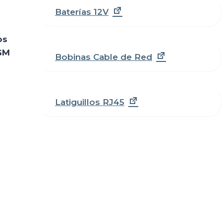
Baterías 12V
os
AGM
Bobinas Cable de Red
Latiguillos RJ45