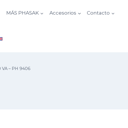
d
MÁS PHASAK
Accesorios
Contacto
0 VA – PH 9406