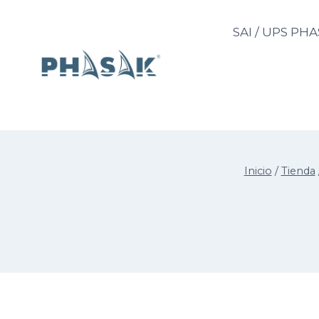
Saltar
al
SAI / UPS PH
contenido
Inicio
/
Tienda