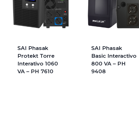
SAI Phasak
SAI Phasak
Protekt Torre
Basic Interactivo
Interativo 1060
800 VA – PH
VA – PH 7610
9408