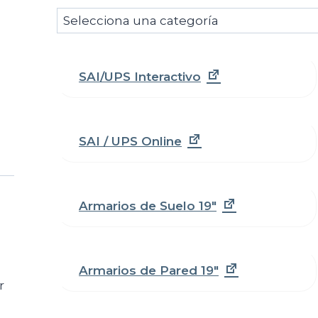
Selecciona
una
categoría
SAI/UPS Interactivo
SAI / UPS Online
Armarios de Suelo 19"
Armarios de Pared 19"
r