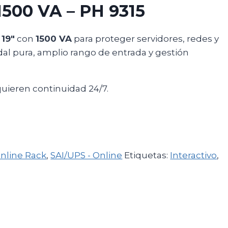
1500 VA – PH 9315
 19″
con
1500 VA
para proteger servidores, redes y
dal pura, amplio rango de entrada y gestión
quieren continuidad 24/7.
nline Rack
,
SAI/UPS - Online
Etiquetas:
Interactivo
,