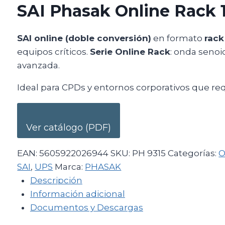
SAI Phasak Online Rack 
SAI online (doble conversión)
en formato
rack
equipos críticos.
Serie Online Rack
: onda senoi
avanzada.
Ideal para CPDs y entornos corporativos que re
Ver catálogo (PDF)
EAN:
5605922026944
SKU:
PH 9315
Categorías:
O
SAI
,
UPS
Marca:
PHASAK
Descripción
Información adicional
Documentos y Descargas