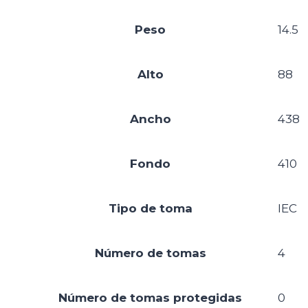
Peso
14.5
Alto
88
Ancho
438
Fondo
410
Tipo de toma
IEC
Número de tomas
4
Número de tomas protegidas
0