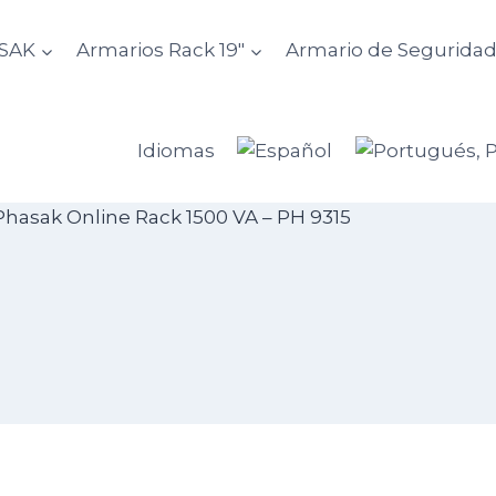
ASAK
Armarios Rack 19″
Armario de Segurida
Idiomas
Phasak Online Rack 1500 VA – PH 9315