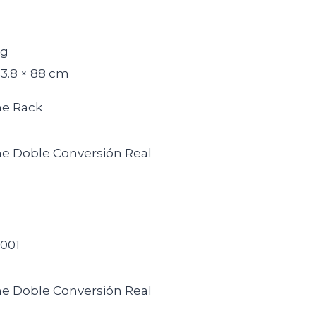
kg
43.8 × 88 cm
ne Rack
ne Doble Conversión Real
9001
ne Doble Conversión Real