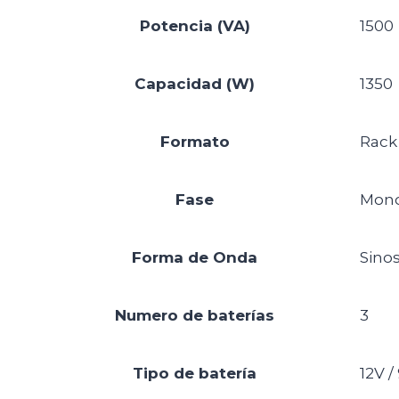
Potencia (VA)
1500
Capacidad (W)
1350
Formato
Rack 
Fase
Mono
Forma de Onda
Sino
Numero de baterías
3
Tipo de batería
12V /