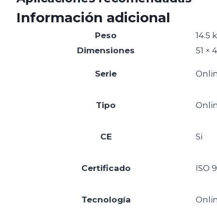
Información adicional
Peso
14.5 
Dimensiones
51 × 
Serie
Onli
Tipo
Onli
CE
Si
Certificado
ISO 
Tecnología
Onli