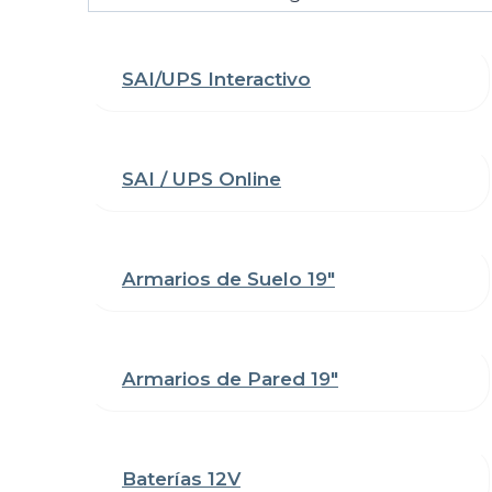
una
categoría
SAI/UPS Interactivo
SAI / UPS Online
Armarios de Suelo 19"
Armarios de Pared 19"
Baterías 12V