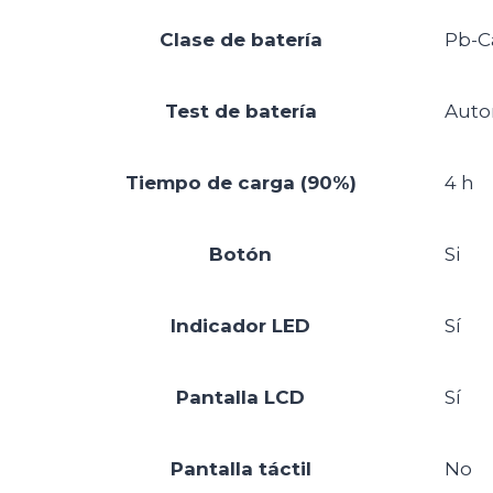
Clase de batería
Pb-C
Test de batería
Auto
Tiempo de carga (90%)
4 h
Botón
Si
Indicador LED
Sí
Pantalla LCD
Sí
Pantalla táctil
No