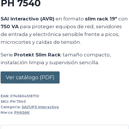
PH 7540
SAI interactivo (AVR)
en formato
slim rack 19″
con
750 VA
para proteger equipos de red, servidores
de entrada y electrónica sensible frente a picos,
microcortes y caídas de tensión.
Serie
Protekt Slim Rack
: tamaño compacto,
instalación limpia y supervisión sencilla.
Ver catálogo (PDF)
EAN:
0745604518710
SKU:
PH 7540
Categoría:
SAI/UPS Interactivo
Marca:
PHASAK