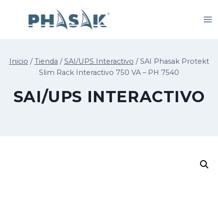
Saltar
al
contenido
Inicio
/
Tienda
/
SAI/UPS Interactivo
/
SAI Phasak Protekt
Slim Rack Interactivo 750 VA – PH 7540
SAI/UPS INTERACTIVO