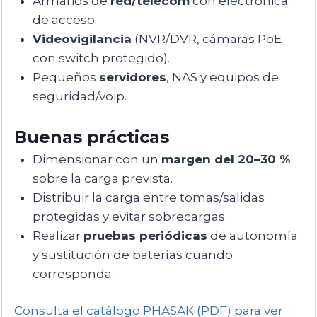
Armarios de
red/telecom
con electrónica
de acceso.
Videovigilancia
(NVR/DVR, cámaras PoE
con switch protegido).
Pequeños
servidores
, NAS y equipos de
seguridad/voip.
Buenas prácticas
Dimensionar con un
margen del 20–30 %
sobre la carga prevista.
Distribuir la carga entre tomas/salidas
protegidas y evitar sobrecargas.
Realizar
pruebas periódicas
de autonomía
y sustitución de baterías cuando
corresponda.
Consulta el catálogo PHASAK (PDF) para ver