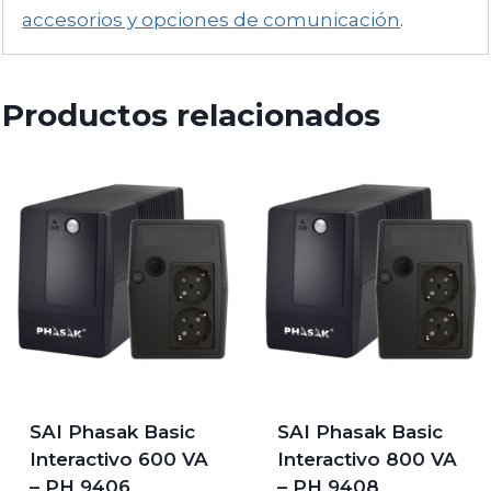
accesorios y opciones de comunicación
.
Productos relacionados
SAI Phasak Basic
SAI Phasak Basic
Interactivo 600 VA
Interactivo 800 VA
– PH 9406
– PH 9408