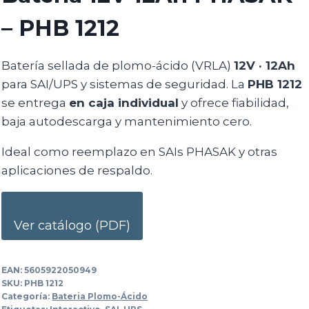
– PHB 1212
Batería sellada de plomo-ácido (VRLA)
12V · 12Ah
para SAI/UPS y sistemas de seguridad. La
PHB 1212
se entrega
en caja individual
y ofrece fiabilidad,
baja autodescarga y mantenimiento cero.
Ideal como reemplazo en SAIs PHASAK y otras
aplicaciones de respaldo.
Ver catálogo (PDF)
EAN:
5605922050949
SKU:
PHB 1212
Categoría:
Bateria Plomo-Ácido