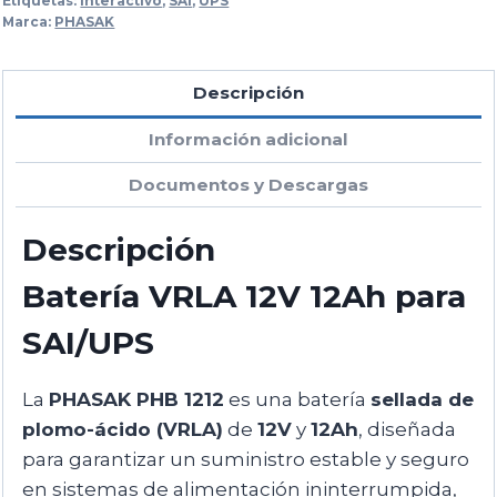
Etiquetas:
Interactivo
,
SAI
,
UPS
Marca:
PHASAK
Descripción
Información adicional
Documentos y Descargas
Descripción
Batería VRLA 12V 12Ah para
SAI/UPS
La
PHASAK PHB 1212
es una batería
sellada de
plomo-ácido (VRLA)
de
12V
y
12Ah
, diseñada
para garantizar un suministro estable y seguro
en sistemas de alimentación ininterrumpida,