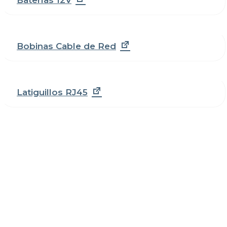
Baterías 12V
Bobinas Cable de Red
Latiguillos RJ45