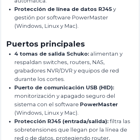
automática.
Protección de línea de datos RJ45
y
gestión por software PowerMaster
(Windows, Linux y Mac).
Puertos principales
4 tomas de salida Schuko:
alimentan y
respaldan switches, routers, NAS,
grabadores NVR/DVR y equipos de red
durante los cortes.
Puerto de comunicación USB (HID):
monitorización y apagado seguro del
sistema con el software
PowerMaster
(Windows, Linux y Mac).
Protección RJ45 (entrada/salida):
filtra las
sobretensiones que llegan por la línea de
red o de datos, protegiendo router,