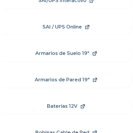
SAI/UPS Interactivo
SAI / UPS Online
Armarios de Suelo 19"
Armarios de Pared 19"
Baterías 12V
Bobinas Cable de Red