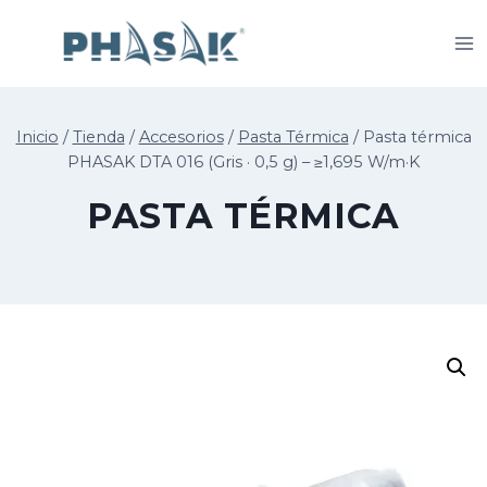
Saltar
al
contenido
Inicio
/
Tienda
/
Accesorios
/
Pasta Térmica
/
Pasta térmica
PHASAK DTA 016 (Gris · 0,5 g) – ≥1,695 W/m·K
PASTA TÉRMICA