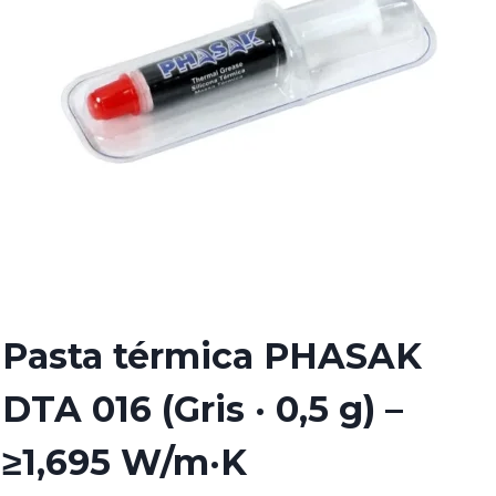
Pasta térmica PHASAK
DTA 016 (Gris · 0,5 g) –
≥1,695 W/m·K