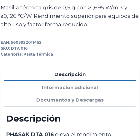
Masilla térmica gris de 0,5 g con ≥1,695 W/m·K y
≤0,126 °C/W. Rendimiento superior para equipos de
alto uso y factor forma reducido.
EAN:
5605922011452
SKU:
DTA 016
Categoría:
Pasta Térmica
Descripción
Información adicional
Documentos y Descargas
Descripción
PHASAK DTA 016
eleva el rendimiento