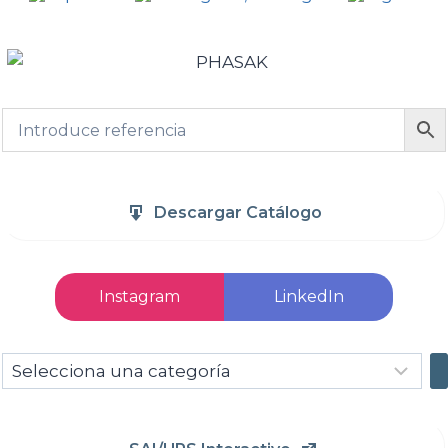
Descargar Catálogo
Instagram
LinkedIn
Selecciona
una
categoría