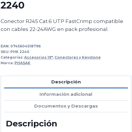
2240
Conector RJ45 Cat.6 UTP FastCrimp compatible
con cables 22-24AWG en pack profesional.
EAN:
0745604518796
SKU:
PHK 2240
Categorías:
Accesorios 19"
,
Conectores y Keystone
Marca:
PHASAK
Descripción
Información adicional
Documentos y Descargas
Descripción