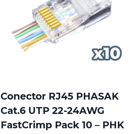
Conector RJ45 PHASAK
Cat.6 UTP 22-24AWG
FastCrimp Pack 10 – PHK