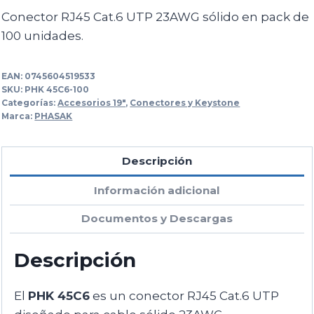
Conector RJ45 Cat.6 UTP 23AWG sólido en pack de
100 unidades.
EAN:
0745604519533
SKU:
PHK 45C6-100
Categorías:
Accesorios 19"
,
Conectores y Keystone
Marca:
PHASAK
Descripción
Información adicional
Documentos y Descargas
Descripción
El
PHK 45C6
es un conector RJ45 Cat.6 UTP