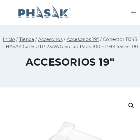
Saltar
al
contenido
Inicio
/
Tienda
/
Accesorios
/
Accesorios 19"
/
Conector RJ45
PHASAK Cat.6 UTP 23AWG Sólido Pack 100 – PHK 45C6-100
ACCESORIOS 19"