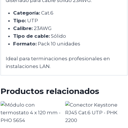
diseñado para cable sólido 23AWG.
Categoría:
Cat.6
Tipo:
UTP
Calibre:
23AWG
Tipo de cable:
Sólido
Formato:
Pack 10 unidades
Ideal para terminaciones profesionales en
instalaciones LAN.
Productos relacionados