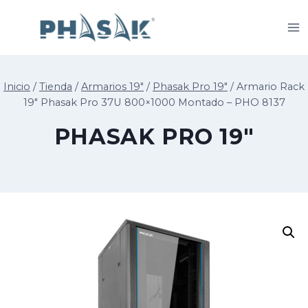
Saltar
al
contenido
Inicio
/
Tienda
/
Armarios 19"
/
Phasak Pro 19"
/
Armario Rack
19″ Phasak Pro 37U 800×1000 Montado – PHO 8137
PHASAK PRO 19"