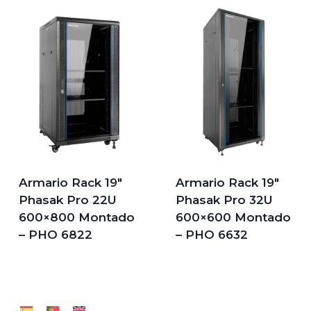
Armario Rack 19″
Armario Rack 19″
Phasak Pro 22U
Phasak Pro 32U
600×800 Montado
600×600 Montado
– PHO 6822
– PHO 6632