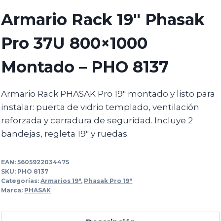
Armario Rack 19″ Phasak
Pro 37U 800×1000
Montado – PHO 8137
Armario Rack PHASAK Pro 19″ montado y listo para
instalar: puerta de vidrio templado, ventilación
reforzada y cerradura de seguridad. Incluye 2
bandejas, regleta 19″ y ruedas.
EAN:
5605922034475
SKU:
PHO 8137
Categorías:
Armarios 19"
,
Phasak Pro 19"
Marca:
PHASAK