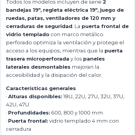
Todos los modelos incluyen de serie
2
bandejas 19″, regleta eléctrica 19″, juego de
ruedas, patas, ventiladores de 120 mm y
cerraduras de seguridad
. La
puerta frontal de
vidrio templado
con marco metálico
perforado optimiza la ventilación y protege el
acceso a los equipos, mientras que la
puerta
trasera microperforada
y los
paneles
laterales desmontables
mejoran la
accesibilidad y la disipación del calor.
Características generales
·
Alturas disponibles:
18U, 22U, 27U, 32U, 37U,
42U, 47U
·
Profundidades:
600, 800 y 1000 mm
·
Puerta frontal:
vidrio templado 4 mm con
cerradura