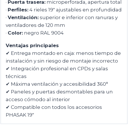
·
Puerta trasera:
microperforada, apertura total
·
Perfiles:
4 rieles 19″ ajustables en profundidad
·
Ventilación:
superior e inferior con ranuras y
ventiladores de 120 mm
·
Color:
negro RAL 9004
Ventajas principales
✔ Entrega montado en caja: menos tiempo de
instalación y sin riesgo de montaje incorrecto
✔ Integración profesional en CPDs y salas
técnicas
✔ Máxima ventilación y accesibilidad 360°
✔ Paneles y puertas desmontables para un
acceso cómodo al interior
✔ Compatible con todos los accesorios
PHASAK 19″