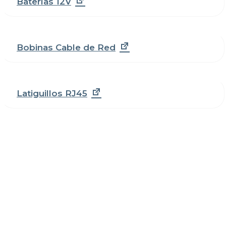
Baterías 12V
Bobinas Cable de Red
Latiguillos RJ45