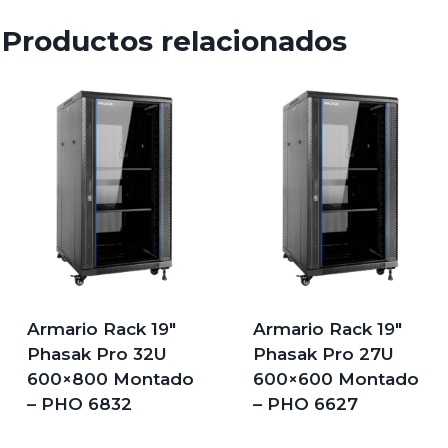
Productos relacionados
Armario Rack 19″
Armario Rack 19″
Phasak Pro 32U
Phasak Pro 27U
600×800 Montado
600×600 Montado
– PHO 6832
– PHO 6627