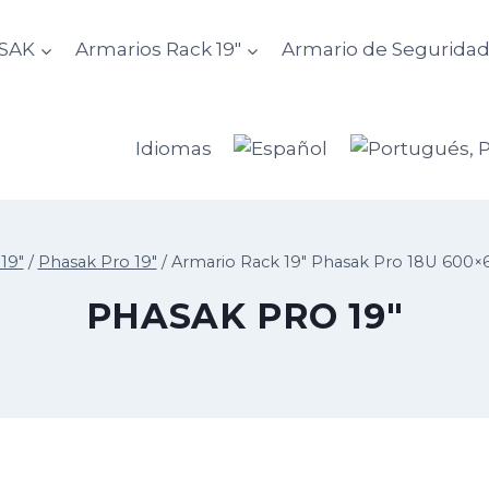
ASAK
Armarios Rack 19″
Armario de Segurida
Idiomas
19"
/
Phasak Pro 19"
/
Armario Rack 19″ Phasak Pro 18U 600
PHASAK PRO 19"