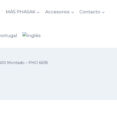
d
MÁS PHASAK
Accesorios
Contacto
×600 Montado – PHO 6618