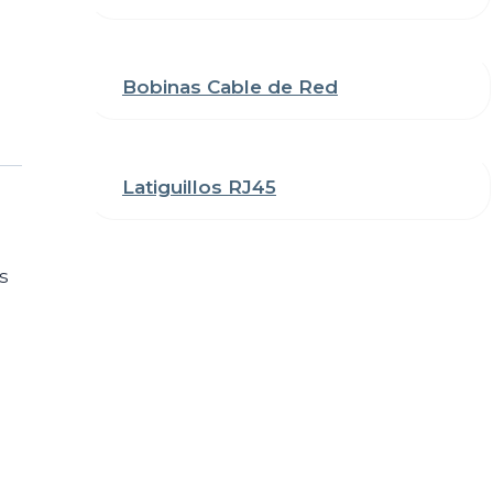
Bobinas Cable de Red
Latiguillos RJ45
s