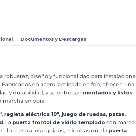
cional
Documentos y Descargas
robustez, diseño y funcionalidad para instalacione
. Fabricados en acero laminado en frío, ofrecen una
dad y durabilidad, y se entregan
montados y listos
n marcha en obra.
, regleta eléctrica 19″, juego de ruedas, patas,
ad
. La
puerta frontal de vidrio templado
con marco
e el acceso a los equipos, mientras que la
puerta