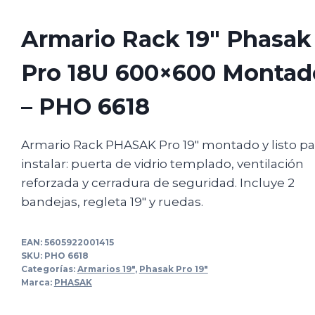
Armario Rack 19″ Phasak
Pro 18U 600×600 Montad
– PHO 6618
Armario Rack PHASAK Pro 19″ montado y listo pa
instalar: puerta de vidrio templado, ventilación
reforzada y cerradura de seguridad. Incluye 2
bandejas, regleta 19″ y ruedas.
EAN:
5605922001415
SKU:
PHO 6618
Categorías:
Armarios 19"
,
Phasak Pro 19"
Marca:
PHASAK