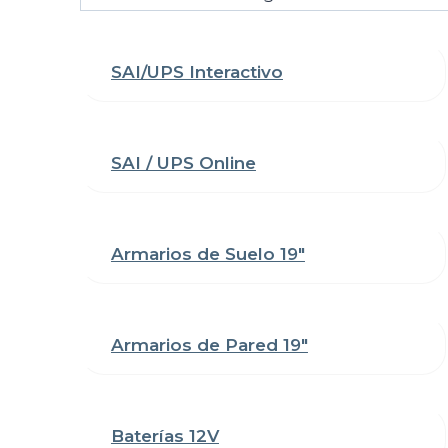
una
categoría
SAI/UPS Interactivo
SAI / UPS Online
Armarios de Suelo 19"
Armarios de Pared 19"
Baterías 12V