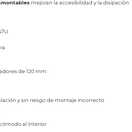
esmontables
mejoran la accesibilidad y la disipación
 47U
ra
tiladores de 120 mm
ación y sin riesgo de montaje incorrecto
cómodo al interior