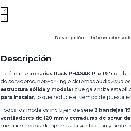
Descripción
Información adi
Descripción
La línea de
armarios Rack PHASAK Pro 19″
combina 
de servidores, networking o sistemas audiovisuales
estructura sólida y modular
que garantiza estabili
para instalar
, lo que reduce el tiempo de puesta e
Todos los modelos incluyen de serie
2 bandejas 19″
ventiladores de 120 mm y cerraduras de segurid
metálico perforado optimiza la ventilación y proteg