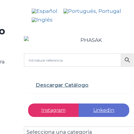
o
ra
Descargar Catálogo
Instagram
LinkedIn
Selecciona