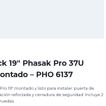
k 19″ Phasak Pro 37U
ontado – PHO 6137
o 19″ montado y listo para instalar: puerta de
ación reforzada y cerradura de seguridad. Incluye 2
 ruedas.