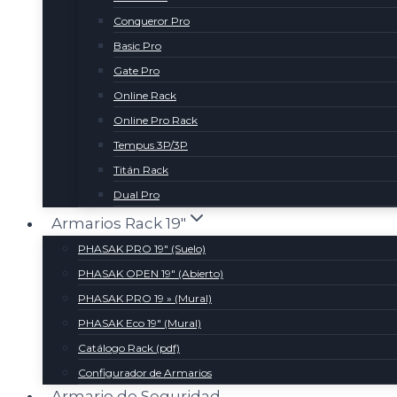
Conqueror Pro
Basic Pro
Gate Pro
Online Rack
Online Pro Rack
Tempus 3P/3P
Titán Rack
Dual Pro
Armarios Rack 19″
PHASAK PRO 19″ (Suelo)
PHASAK OPEN 19″ (Abierto)
PHASAK PRO 19 » (Mural)
PHASAK Eco 19″ (Mural)
Catálogo Rack (pdf)
Configurador de Armarios
Armario de Seguridad