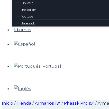
Linkedin
Instagram
Youtube
Facebook
Idiomas
Inicio
/
Tienda
/
Armarios 19"
/
Phasak Pro 19"
/
Armar