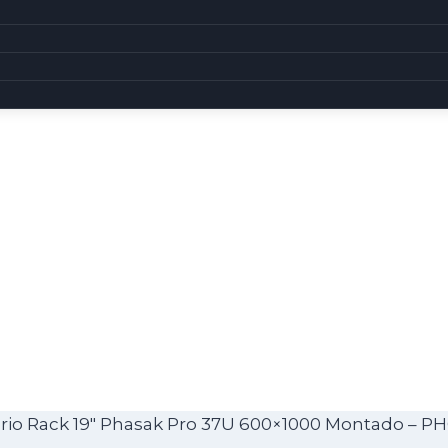
io Rack 19″ Phasak Pro 37U 600×1000 Montado – PH