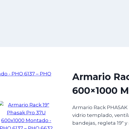
Armario Rac
600×1000 M
Armario Rack PHASAK Pr
vidrio templado, ventil
bandejas, regleta 19″ y