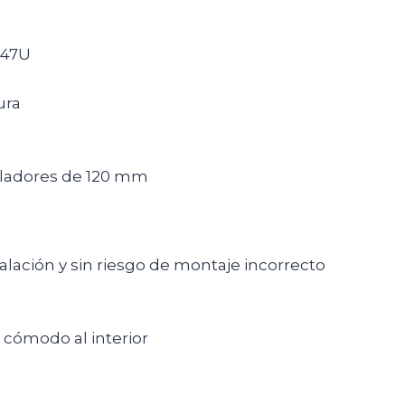
 47U
ura
tiladores de 120 mm
lación y sin riesgo de montaje incorrecto
cómodo al interior