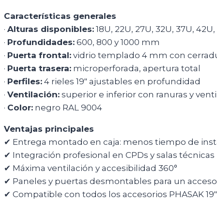
Características generales
·
Alturas disponibles:
18U, 22U, 27U, 32U, 37U, 42U,
·
Profundidades:
600, 800 y 1000 mm
·
Puerta frontal:
vidrio templado 4 mm con cerrad
·
Puerta trasera:
microperforada, apertura total
·
Perfiles:
4 rieles 19″ ajustables en profundidad
·
Ventilación:
superior e inferior con ranuras y ven
·
Color:
negro RAL 9004
Ventajas principales
✔ Entrega montado en caja: menos tiempo de insta
✔ Integración profesional en CPDs y salas técnicas
✔ Máxima ventilación y accesibilidad 360°
✔ Paneles y puertas desmontables para un acceso 
✔ Compatible con todos los accesorios PHASAK 19″