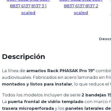
Descr
Descripción
La línea de
armarios Rack PHASAK Pro 19″
combina
audiovisuales. Fabricados en acero laminado en fr
montados y listos para instalar
, lo que reduce e
Todos los modelos incluyen de serie
2 bandejas 19
La
puerta frontal de vidrio templado
con marco me
trasera microperforada
y los
paneles laterales 