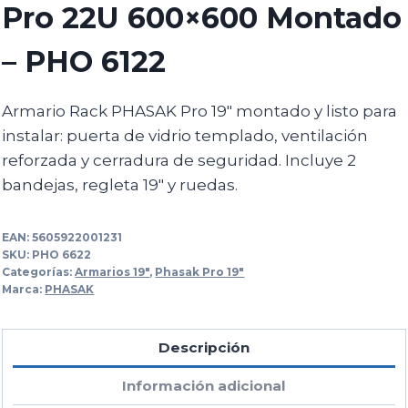
Pro 22U 600×600 Montado
– PHO 6122
Armario Rack PHASAK Pro 19″ montado y listo para
instalar: puerta de vidrio templado, ventilación
reforzada y cerradura de seguridad. Incluye 2
bandejas, regleta 19″ y ruedas.
EAN:
5605922001231
SKU:
PHO 6622
Categorías:
Armarios 19"
,
Phasak Pro 19"
Marca:
PHASAK
Descripción
Información adicional