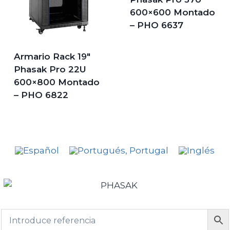
600×600 Montado
– PHO 6637
Armario Rack 19″
Phasak Pro 22U
600×800 Montado
– PHO 6822