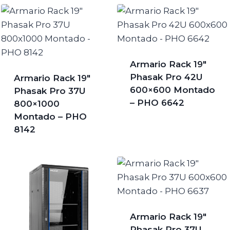
Armario Rack 19″
Phasak Pro 42U
Armario Rack 19″
600×600 Montado
Phasak Pro 37U
– PHO 6642
800×1000
Montado – PHO
8142
Armario Rack 19″
Phasak Pro 37U