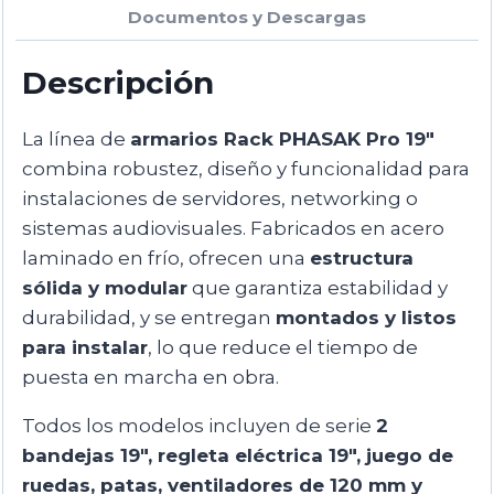
Documentos y Descargas
Descripción
La línea de
armarios Rack PHASAK Pro 19″
combina robustez, diseño y funcionalidad para
instalaciones de servidores, networking o
sistemas audiovisuales. Fabricados en acero
laminado en frío, ofrecen una
estructura
sólida y modular
que garantiza estabilidad y
durabilidad, y se entregan
montados y listos
para instalar
, lo que reduce el tiempo de
puesta en marcha en obra.
Todos los modelos incluyen de serie
2
bandejas 19″, regleta eléctrica 19″, juego de
ruedas, patas, ventiladores de 120 mm y