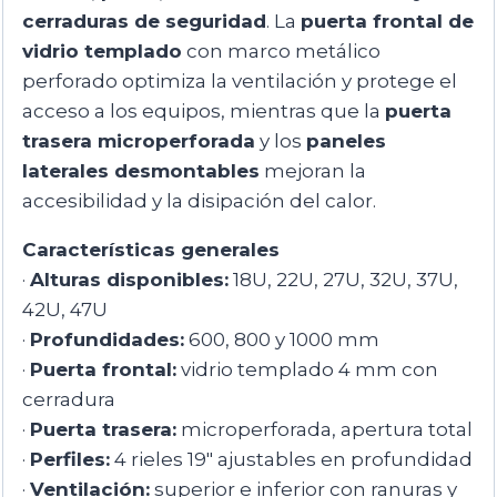
cerraduras de seguridad
. La
puerta frontal de
vidrio templado
con marco metálico
perforado optimiza la ventilación y protege el
acceso a los equipos, mientras que la
puerta
trasera microperforada
y los
paneles
laterales desmontables
mejoran la
accesibilidad y la disipación del calor.
Características generales
·
Alturas disponibles:
18U, 22U, 27U, 32U, 37U,
42U, 47U
·
Profundidades:
600, 800 y 1000 mm
·
Puerta frontal:
vidrio templado 4 mm con
cerradura
·
Puerta trasera:
microperforada, apertura total
·
Perfiles:
4 rieles 19″ ajustables en profundidad
·
Ventilación:
superior e inferior con ranuras y