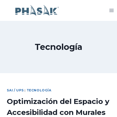
Saltar
al
contenido
Tecnología
SAI / UPS
|
TECNOLOGÍA
Optimización del Espacio y
Accesibilidad con Murales