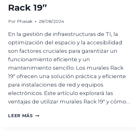
Rack 19”
Por
Phasak
28/08/2024
En la gestión de infraestructuras de TI, la
optimización del espacio y la accesibilidad
son factores cruciales para garantizar un
funcionamiento eficiente y un
mantenimiento sencillo. Los murales Rack
19″ ofrecen una solución práctica y eficiente
para instalaciones de red y equipos
electrónicos. Este artículo explorará las
ventajas de utilizar murales Rack 19″ y cómo…
OPTIMIZACIÓN
LEER MÁS
DEL
ESPACIO
Y