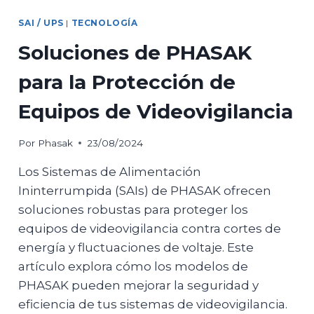
ACCESIBILIDAD
CON
SAI / UPS
|
TECNOLOGÍA
MURALES
RACK
Soluciones de PHASAK
19”
para la Protección de
Equipos de Videovigilancia
Por
Phasak
23/08/2024
Los Sistemas de Alimentación
Ininterrumpida (SAIs) de PHASAK ofrecen
soluciones robustas para proteger los
equipos de videovigilancia contra cortes de
energía y fluctuaciones de voltaje. Este
artículo explora cómo los modelos de
PHASAK pueden mejorar la seguridad y
eficiencia de tus sistemas de videovigilancia.