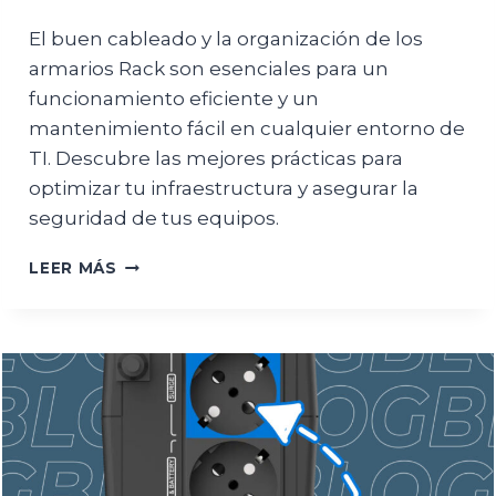
El buen cableado y la organización de los
armarios Rack son esenciales para un
funcionamiento eficiente y un
mantenimiento fácil en cualquier entorno de
TI. Descubre las mejores prácticas para
optimizar tu infraestructura y asegurar la
seguridad de tus equipos.
LAS
LEER MÁS
MEJORES
PRÁCTICAS
PARA
EL
CABLEADO
Y
ORGANIZACIÓN
DE
TUS
ARMARIOS