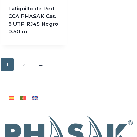
Latiguillo de Red
CCA PHASAK Cat.
6 UTP RJ45 Negro
0.50 m
1
2
→