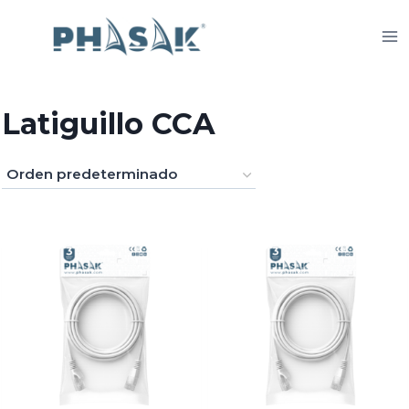
Saltar
al
contenido
Latiguillo CCA