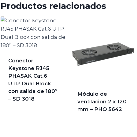
Productos relacionados
Conector
Keystone RJ45
PHASAK Cat.6
UTP Dual Block
con salida de 180º
Módulo de
– SD 3018
ventilación 2 x 120
mm – PHO 5642