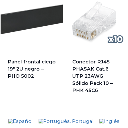
Panel frontal ciego
Conector RJ45
19″ 2U negro –
PHASAK Cat.6
PHO 5002
UTP 23AWG
Sólido Pack 10 –
PHK 45C6