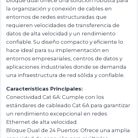
bloque dual ofrece una solución robusta para
la organización y conexión de cables en
entornos de redes estructuradas que
requieren velocidades de transferencia de
datos de alta velocidad y un rendimiento
confiable. Su diseño compacto y eficiente lo
hace ideal para su implementación en
entornos empresariales, centros de datos y
aplicaciones industriales donde se demanda
una infraestructura de red sólida y confiable.
Características Principales:
Conectividad Cat 6A: Cumple con los
estándares de cableado Cat 6A para garantizar
un rendimiento excepcional en redes
Ethernet de alta velocidad.
Bloque Dual de 24 Puertos: Ofrece una amplia