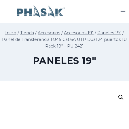
Saltar
al
contenido
Inicio
/
Tienda
/
Accesorios
/
Accesorios 19"
/
Paneles 19"
/
Panel de Transferencia RJ45 Cat.6A UTP Dual 24 puertos 1U
Rack 19″ – PU 2421
PANELES 19"