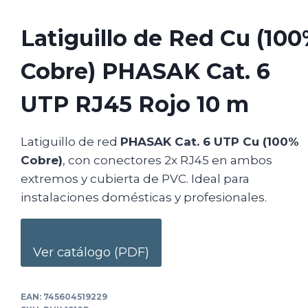
Latiguillo de Red Cu (10
Cobre) PHASAK Cat. 6
UTP RJ45 Rojo 10 m
Latiguillo de red
PHASAK Cat. 6 UTP Cu (100%
Cobre)
, con conectores 2x RJ45 en ambos
extremos y cubierta de PVC. Ideal para
instalaciones domésticas y profesionales.
Ver catálogo (PDF)
EAN:
745604519229