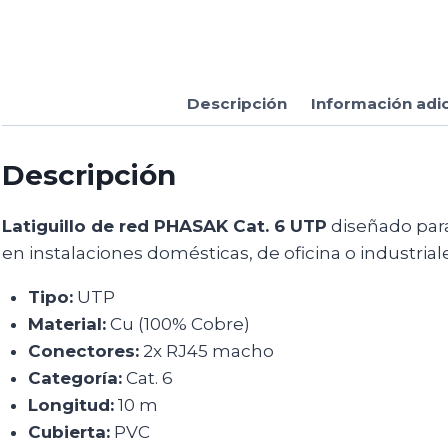
Descripción
Información adi
Descripción
Latiguillo de red PHASAK Cat. 6 UTP
diseñado para
en instalaciones domésticas, de oficina o industrial
Tipo:
UTP
Material:
Cu (100% Cobre)
Conectores:
2x RJ45 macho
Categoría:
Cat. 6
Longitud:
10 m
Cubierta:
PVC