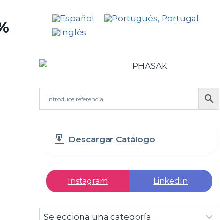
0%
Descargar Catálogo
Instagram
LinkedIn
Selecciona