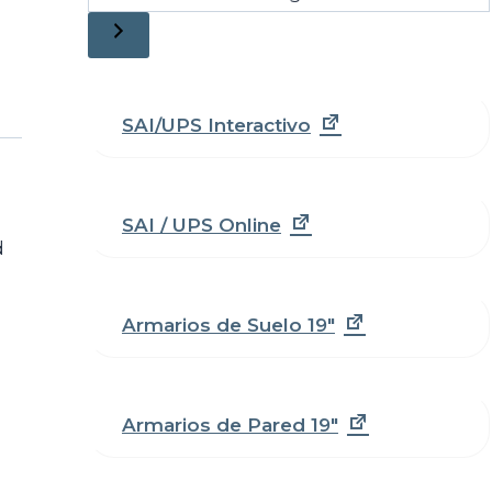
una
categoría
SAI/UPS Interactivo
SAI / UPS Online
d
Armarios de Suelo 19"
Armarios de Pared 19"