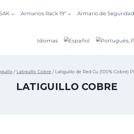
ASAK
Armarios Rack 19″
Armario de Segurida
Idiomas
iguillo
/
Latiguillo Cobre
/
Latiguillo de Red Cu (100% Cobre) 
LATIGUILLO COBRE