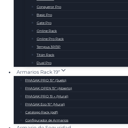
Conqueror Pro
Basic Pro
Gate Pro
Online Rack
Online Pro Rack
Tempus 3P/3P
Titán Rack
Dual Pro
Armarios Rack 19″
PHASAK PRO 19″ (Suelo)
PHASAK OPEN 19″ (Abierto)
PHASAK PRO 19 » (Mural)
PHASAK Eco 19″ (Mural)
Catálogo Rack (pdf)
Configurador de Armarios
Armario de Seguridad