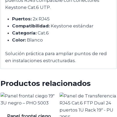
puertos RJ45 compatible con conectores
Keystone Cat.6 UTP.
Puertos:
2x RJ45
Compatibilidad:
Keystone estándar
Categoría:
Cat.6
Color:
Blanco
Solución práctica para ampliar puntos de red
en instalaciones estructuradas.
Productos relacionados
Panel frontal ciego