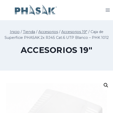
Saltar
al
contenido
Inicio
/
Tienda
/
Accesorios
/
Accesorios 19"
/
Caja de
Superficie PHASAK 2x RJ45 Cat.6 UTP Blanco – PHK 1012
ACCESORIOS 19"