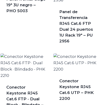
19″ 3U negro –
PHO 5003
Panel de
Transferencia
RJ45 Cat.6 FTP
Dual 24 puertos
1U Rack 19″ – PU
2956
Conector
Keystone RJ45
Conector
Cat.6 UTP – PHK
Keystone RJ45
2200
Cat.6 FTP · Dual
Block · Blindado –