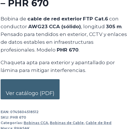
– PHR 670
Bobina de
cable de red exterior
FTP Cat.6
con
conductor
AWG23 CCA (sólido)
, longitud
305 m
.
Pensado para tendidos en exterior, CCTV y enlaces
de datos estables en infraestructuras
profesionales. Modelo
PHR 670
.
Chaqueta apta para exterior y apantallado por
lámina para mitigar interferencias.
Ver catálogo (PDF)
EAN:
0745604518512
SKU:
PHR 670
Categorías:
Bobinas CCA
,
Bobinas de Cable
,
Cable de Red
Marca:
PHASAK