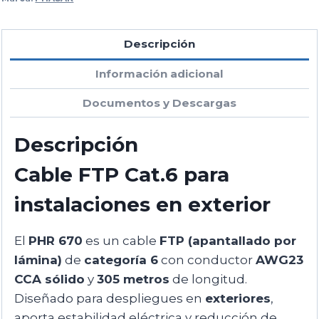
Descripción
Información adicional
Documentos y Descargas
Descripción
Cable FTP Cat.6 para
instalaciones en exterior
El
PHR 670
es un cable
FTP (apantallado por
lámina)
de
categoría 6
con conductor
AWG23
CCA sólido
y
305 metros
de longitud.
Diseñado para despliegues en
exteriores
,
aporta estabilidad eléctrica y reducción de