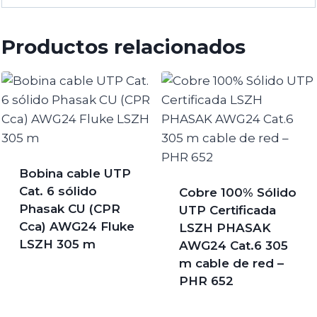
Productos relacionados
Bobina cable UTP
Cat. 6 sólido
Cobre 100% Sólido
Phasak CU (CPR
UTP Certificada
Cca) AWG24 Fluke
LSZH PHASAK
LSZH 305 m
AWG24 Cat.6 305
m cable de red –
PHR 652