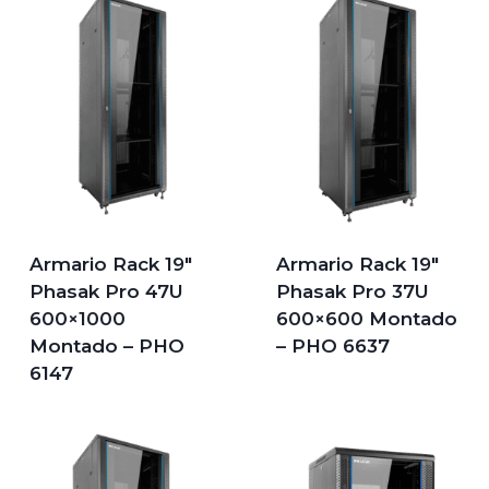
Armario Rack 19″
Armario Rack 19″
Phasak Pro 47U
Phasak Pro 37U
600×1000
600×600 Montado
Montado – PHO
– PHO 6637
6147