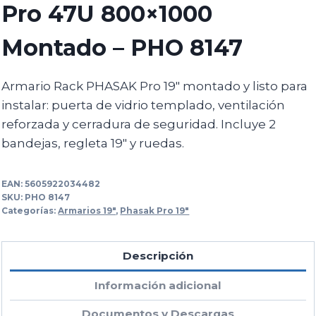
Pro 47U 800×1000
Montado – PHO 8147
Armario Rack PHASAK Pro 19″ montado y listo para
instalar: puerta de vidrio templado, ventilación
reforzada y cerradura de seguridad. Incluye 2
bandejas, regleta 19″ y ruedas.
EAN:
5605922034482
SKU:
PHO 8147
Categorías:
Armarios 19"
,
Phasak Pro 19"
Descripción
Información adicional
Documentos y Descargas