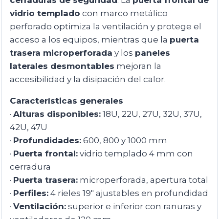
vidrio templado
con marco metálico
perforado optimiza la ventilación y protege el
acceso a los equipos, mientras que la
puerta
trasera microperforada
y los
paneles
laterales desmontables
mejoran la
accesibilidad y la disipación del calor.
Características generales
·
Alturas disponibles:
18U, 22U, 27U, 32U, 37U,
42U, 47U
·
Profundidades:
600, 800 y 1000 mm
·
Puerta frontal:
vidrio templado 4 mm con
cerradura
·
Puerta trasera:
microperforada, apertura total
·
Perfiles:
4 rieles 19″ ajustables en profundidad
·
Ventilación:
superior e inferior con ranuras y