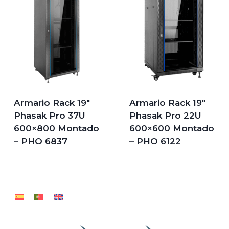
Armario Rack 19″
Armario Rack 19″
Phasak Pro 37U
Phasak Pro 22U
600×800 Montado
600×600 Montado
– PHO 6837
– PHO 6122