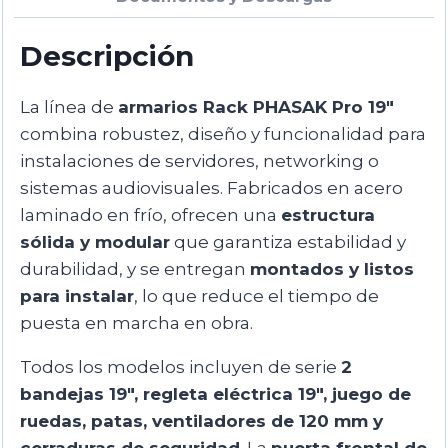
Descripción
La línea de
armarios Rack PHASAK Pro 19″
combina robustez, diseño y funcionalidad para
instalaciones de servidores, networking o
sistemas audiovisuales. Fabricados en acero
laminado en frío, ofrecen una
estructura
sólida y modular
que garantiza estabilidad y
durabilidad, y se entregan
montados y listos
para instalar
, lo que reduce el tiempo de
puesta en marcha en obra.
Todos los modelos incluyen de serie
2
bandejas 19″, regleta eléctrica 19″, juego de
ruedas, patas, ventiladores de 120 mm y
cerraduras de seguridad
. La
puerta frontal de