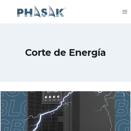
Saltar
al
contenido
Corte de Energía