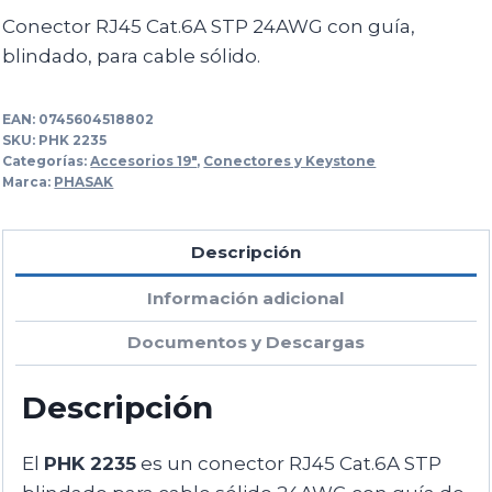
Conector RJ45 Cat.6A STP 24AWG con guía,
blindado, para cable sólido.
EAN:
0745604518802
SKU:
PHK 2235
Categorías:
Accesorios 19"
,
Conectores y Keystone
Marca:
PHASAK
Descripción
Información adicional
Documentos y Descargas
Descripción
El
PHK 2235
es un conector RJ45 Cat.6A STP