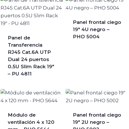
Panel frontal ciego
19″ 4U negro –
PHO 5004
Panel de
Transferencia
RJ45 Cat.6A UTP
Dual 24 puertos
0.5U Slim Rack 19″
– PU 4811
Módulo de
Panel frontal ciego
ventilación 4 x 120
19″ 2U negro –