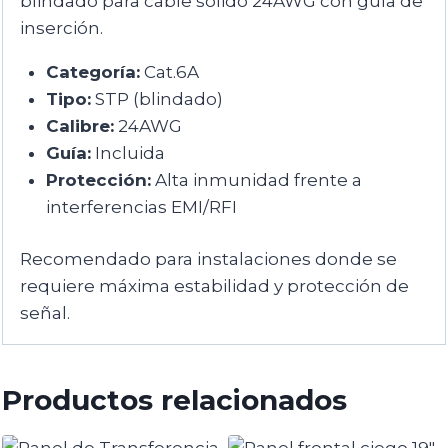
blindado para cable sólido 24AWG con guía de
inserción.
Categoría:
Cat.6A
Tipo:
STP (blindado)
Calibre:
24AWG
Guía:
Incluida
Protección:
Alta inmunidad frente a
interferencias EMI/RFI
Recomendado para instalaciones donde se
requiere máxima estabilidad y protección de
señal.
Productos relacionados