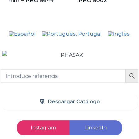
mm – PHO 5644
PHO 5002
Descargar Catálogo
Instagram
LinkedIn