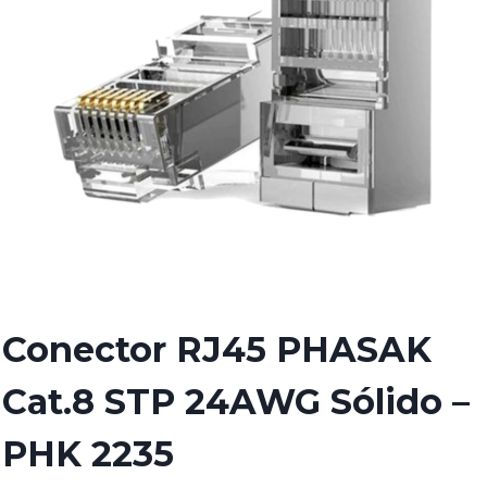
Conector RJ45 PHASAK
Cat.8 STP 24AWG Sólido –
PHK 2235