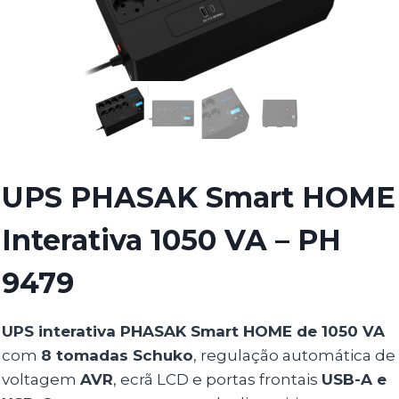
UPS PHASAK Smart HOME
Interativa 1050 VA – PH
9479
UPS interativa PHASAK Smart HOME de 1050 VA
com
8 tomadas Schuko
, regulação automática de
voltagem
AVR
, ecrã LCD e portas frontais
USB-A e