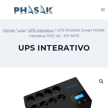
Skip
to
content
Home
/
Loja
/
UPS Interativo
/
UPS PHASAK Smart HOME
Interativa 1050 VA – PH 9479
UPS INTERATIVO