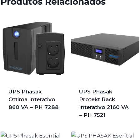
Produtos Relacionados
UPS Phasak
UPS Phasak
Ottima Interativo
Protekt Rack
860 VA – PH 7288
Interativo 2160 VA
– PH 7521