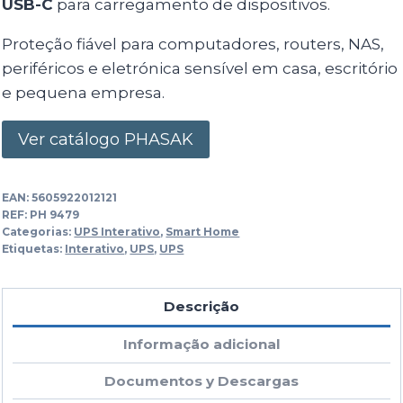
USB-C
para carregamento de dispositivos.
Proteção fiável para computadores, routers, NAS,
periféricos e eletrónica sensível em casa, escritório
e pequena empresa.
Ver catálogo PHASAK
EAN:
5605922012121
REF:
PH 9479
Categorias:
UPS Interativo
,
Smart Home
Etiquetas:
Interativo
,
UPS
,
UPS
Descrição
Informação adicional
Documentos y Descargas