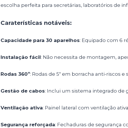
escolha perfeita para secretárias, laboratórios de in
Caraterísticas notáveis:
Capacidade para 30 aparelhos
: Equipado com 6 r
Instalação fácil
: Não necessita de montagem, ape
Rodas 360º
: Rodas de 5″ em borracha anti-riscos e 
Gestão de cabos
: Inclui um sistema integrado de
Ventilação ativa
: Painel lateral com ventilação ati
Segurança reforçada
: Fechaduras de segurança co