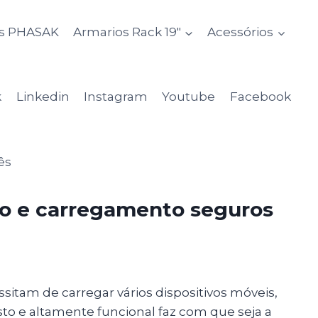
s PHASAK
Armarios Rack 19″
Acessórios
k
Linkedin
Instagram
Youtube
Facebook
o e carregamento seguros
itam de carregar vários dispositivos móveis,
to e altamente funcional faz com que seja a