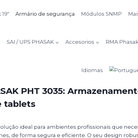
 19″
Armário de segurança
Módulos SNMP
Mai
SAI / UPS PHASAK
Accesorios
RMA Phasa
Idiomas
ASAK PHT 3035: Armazenament
 tablets
ução ideal para ambientes profissionais que necess
s, de forma segura e eficiente. O seu design robus