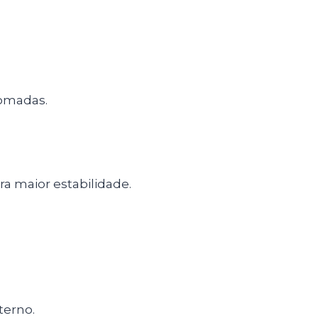
tomadas.
ra maior estabilidade.
terno.