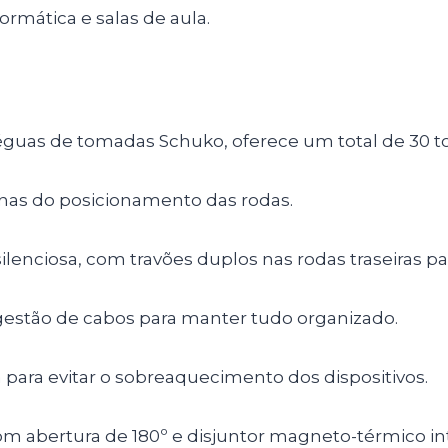
formática e salas de aula.
éguas de tomadas Schuko, oferece um total de 30 
nas do posicionamento das rodas.
silenciosa, com travões duplos nas rodas traseiras pa
 gestão de cabos para manter tudo organizado.
va para evitar o sobreaquecimento dos dispositivos.
m abertura de 180º e disjuntor magneto-térmico in