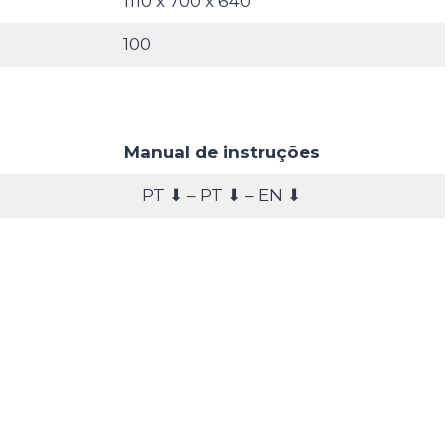
1110 x 700 x 640
100
Manual de instruções
PT ⬇ – PT ⬇ – EN ⬇