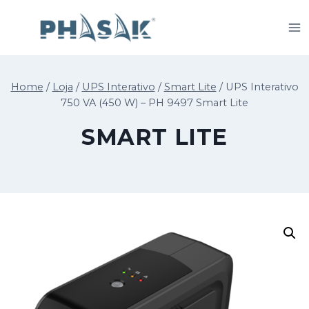
Skip
to
content
Home
/
Loja
/
UPS Interativo
/
Smart Lite
/
UPS Interativo
750 VA (450 W) – PH 9497 Smart Lite
SMART LITE