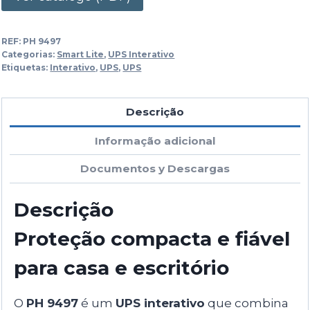
REF:
PH 9497
Categorias:
Smart Lite
,
UPS Interativo
Etiquetas:
Interativo
,
UPS
,
UPS
Descrição
Informação adicional
Documentos y Descargas
Descrição
Proteção compacta e fiável
para casa e escritório
O
PH 9497
é um
UPS interativo
que combina