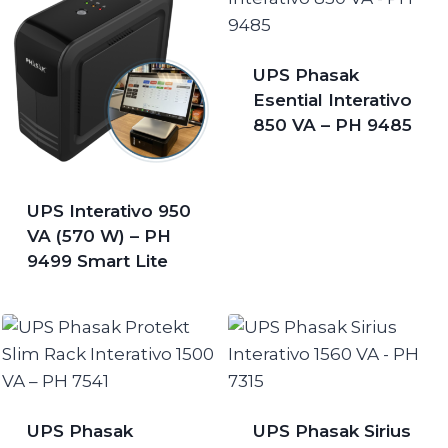
UPS Phasak
Esential Interativo
850 VA – PH 9485
UPS Interativo 950
VA (570 W) – PH
9499 Smart Lite
UPS Phasak
UPS Phasak Sirius